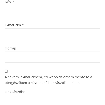
Név
*
E-mail cím
*
Honlap
A nevem, e-mail címem, és weboldalcímem mentése a
böngészőben a következő hozzászólásomhoz.
Hozzászólás