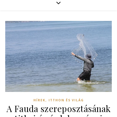
,
HÍREK
ITTHON ÉS VILÁG
A Fauda szereposztásának