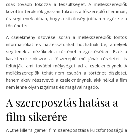
csak tovább fokozza a feszültséget. A mellékszereplők
közötti interakciók gyakran tükrözik a főszereplő dilemmáit,
és segítenek abban, hogy a közönség jobban megértse a
történetet.
A cselekmény szövése során a mellékszereplők fontos
információkat és háttérsztorikat hozhatnak be, amelyek
segítenek a nézőknek a történet megértésében. Ezek a
karakterek sokszor a főszereplő múltjának részleteit is
feltárják, ami további mélységet ad a cselekménynek. A
mellékszereplők tehát nem csupán a történet díszletei,
hanem aktív résztvevői a cselekménynek, akik nélkül a film
nem lenne olyan izgalmas és magával ragadó.
A szereposztás hatása a
film sikerére
A „the killer’s game” film szereposztása kulcsfontosságú a