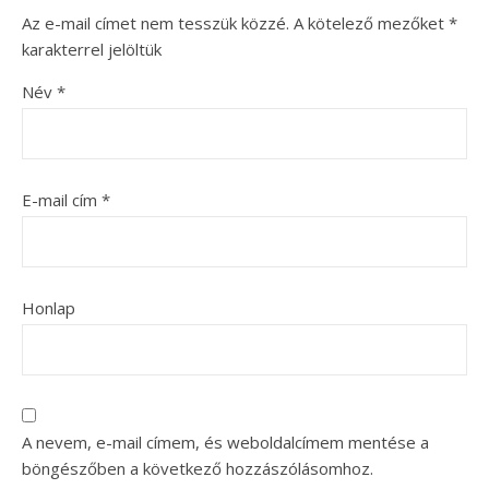
Az e-mail címet nem tesszük közzé.
A kötelező mezőket
*
karakterrel jelöltük
Név
*
E-mail cím
*
Honlap
A nevem, e-mail címem, és weboldalcímem mentése a
böngészőben a következő hozzászólásomhoz.