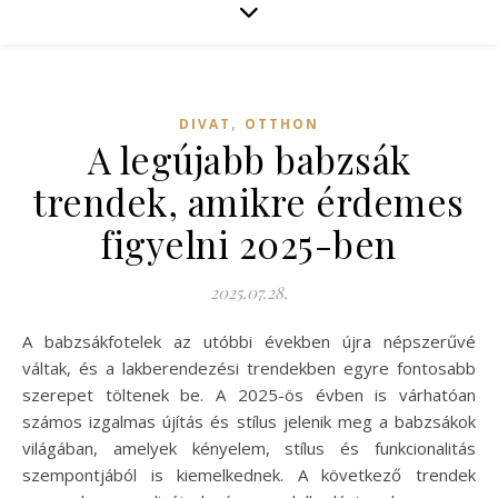
,
DIVAT
OTTHON
A legújabb babzsák
trendek, amikre érdemes
figyelni 2025-ben
2025.07.28.
A babzsákfotelek az utóbbi években újra népszerűvé
váltak, és a lakberendezési trendekben egyre fontosabb
szerepet töltenek be. A 2025-ös évben is várhatóan
számos izgalmas újítás és stílus jelenik meg a babzsákok
világában, amelyek kényelem, stílus és funkcionalitás
szempontjából is kiemelkednek. A következő trendek