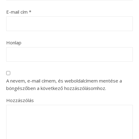
E-mail cím
*
Honlap
A nevem, e-mail címem, és weboldalcímem mentése a
böngészőben a következő hozzászólásomhoz.
Hozzászólás