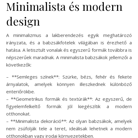
Minimalista és modern
design
A minimalizmus a lakberendezés egyik meghatározó
irányzata, és a babzsákfotelek világában is érezhető a
hatása. A letisztult vonalak és egyszerű formák továbbra is
népszerűek maradnak. A minimalista babzsákok jellemzői a
következők:
– **Semleges színek**: Szürke, bézs, fehér és fekete
árnyalatok, amelyek könnyen illeszkednek különböző
enteriőrökbe.
– **Geometrikus formák és textúrák**: Az egyszerű, de
figyelemfelkeltő formák jól kiegészítik a modern
otthonokat.
– **Minimalista dekoráció**: Az olyan babzsákok, amelyek
nem zsúfolják tele a teret, ideálisak lehetnek a modern
otthonokban vagy irodai környezetekben.