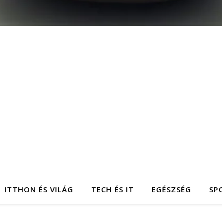
ITTHON ÉS VILÁG
TECH ÉS IT
EGÉSZSÉG
SP