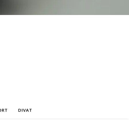
ORT
DIVAT