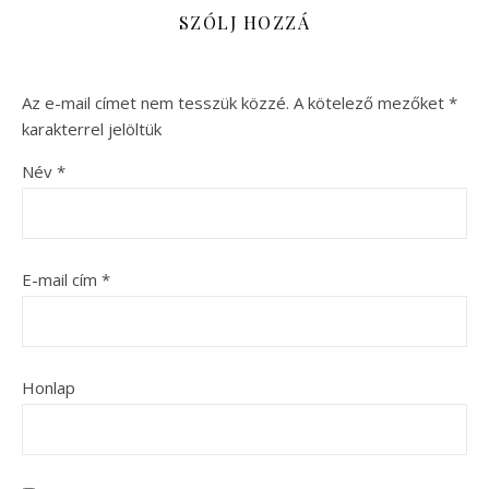
SZÓLJ HOZZÁ
Az e-mail címet nem tesszük közzé.
A kötelező mezőket
*
karakterrel jelöltük
Név
*
E-mail cím
*
Honlap