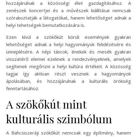
hozzájárulnak a közösségi élet gazdagításához. A
zenészek koncertjei és a művészek kiállításai nemcsak
szórakoztatják a látogatókat, hanem lehetőséget adnak a
helyi tehetségek bemutatkozására is.
Ezen kívül a szökőkút körüli események gyakran
lehetőséget adnak a helyi hagyományok felidézésére és
ünneplésére. A népi táncok, énekek és mesék gyakran
visszatérő elemei ezeknek a rendezvényeknek, amelyek
segítenek megőrizni a helyi kultúra értékeit. A közösség
tagjai így aktívan részt vesznek a hagyományok
ápolásában, és hozzájárulnak a kulturális örökség
fenntartásához.
A szökőkút mint
kulturális szimbólum
A Bahcsiszeráji szökőkút nemcsak egy építmény, hanem