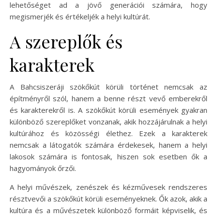
lehetőséget ad a jövő generációi számára, hogy
megismerjék és értékeljék a helyi kultúrát.
A szereplők és
karakterek
A Bahcsiszeráji szökőkút körüli történet nemcsak az
építményről szól, hanem a benne részt vevő emberekről
és karakterekről is. A szökőkút körüli események gyakran
különböző szereplőket vonzanak, akik hozzájárulnak a helyi
kultúrához és közösségi élethez. Ezek a karakterek
nemcsak a látogatók számára érdekesek, hanem a helyi
lakosok számára is fontosak, hiszen sok esetben ők a
hagyományok őrzői.
A helyi művészek, zenészek és kézművesek rendszeres
résztvevői a szökőkút körüli eseményeknek. Ők azok, akik a
kultúra és a művészetek különböző formáit képviselik, és