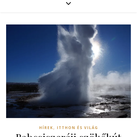
,
HÍREK
ITTHON ÉS VILÁG