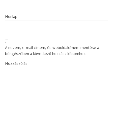
Honlap
A nevem, e-mail címem, és weboldalcímem mentése a
böngészőben a következő hozzászólásomhoz.
Hozzászólás