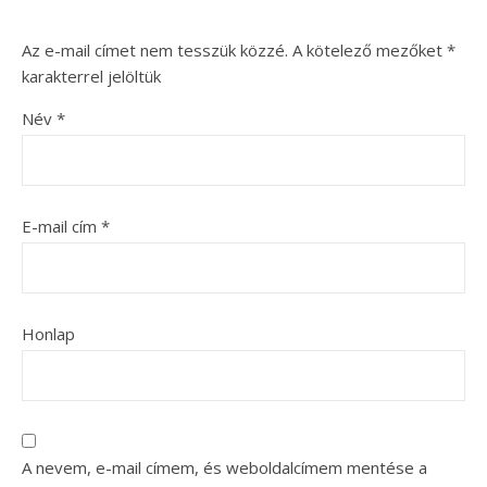
Az e-mail címet nem tesszük közzé.
A kötelező mezőket
*
karakterrel jelöltük
Név
*
E-mail cím
*
Honlap
A nevem, e-mail címem, és weboldalcímem mentése a