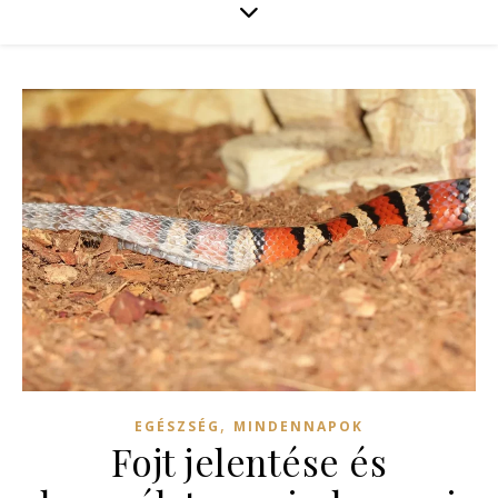
,
EGÉSZSÉG
MINDENNAPOK
Fojt jelentése és