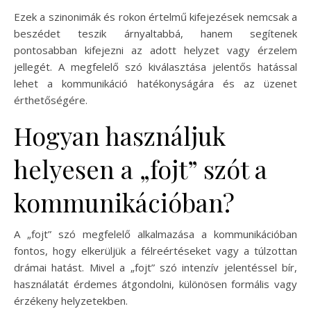
Ezek a szinonimák és rokon értelmű kifejezések nemcsak a
beszédet teszik árnyaltabbá, hanem segítenek
pontosabban kifejezni az adott helyzet vagy érzelem
jellegét. A megfelelő szó kiválasztása jelentős hatással
lehet a kommunikáció hatékonyságára és az üzenet
érthetőségére.
Hogyan használjuk
helyesen a „fojt” szót a
kommunikációban?
A „fojt” szó megfelelő alkalmazása a kommunikációban
fontos, hogy elkerüljük a félreértéseket vagy a túlzottan
drámai hatást. Mivel a „fojt” szó intenzív jelentéssel bír,
használatát érdemes átgondolni, különösen formális vagy
érzékeny helyzetekben.