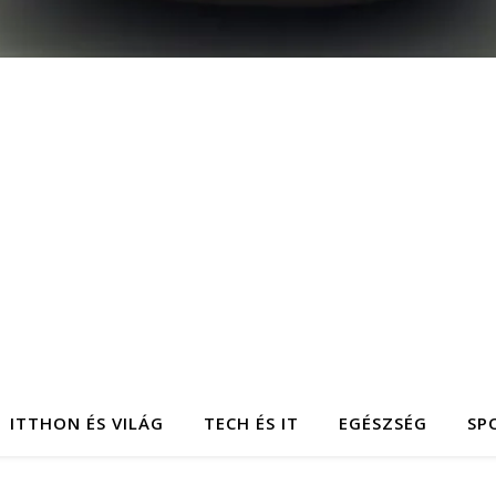
ITTHON ÉS VILÁG
TECH ÉS IT
EGÉSZSÉG
SP