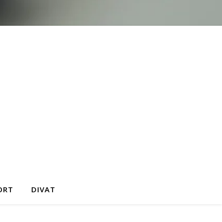
ORT
DIVAT