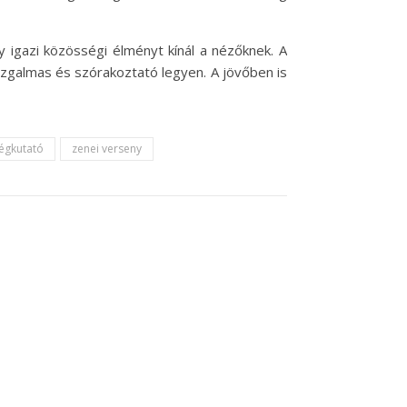
 igazi közösségi élményt kínál a nézőknek. A
izgalmas és szórakoztató legyen. A jövőben is
égkutató
zenei verseny