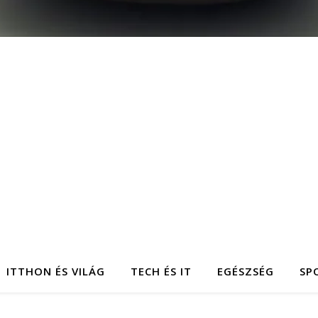
ITTHON ÉS VILÁG
TECH ÉS IT
EGÉSZSÉG
SP