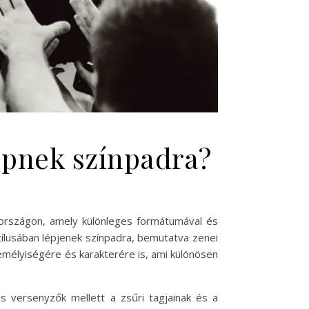
lépnek színpadra?
országon, amely különleges formátumával és
tílusában lépjenek színpadra, bemutatva zenei
emélyiségére és karakterére is, ami különösen
s versenyzők mellett a zsűri tagjainak és a