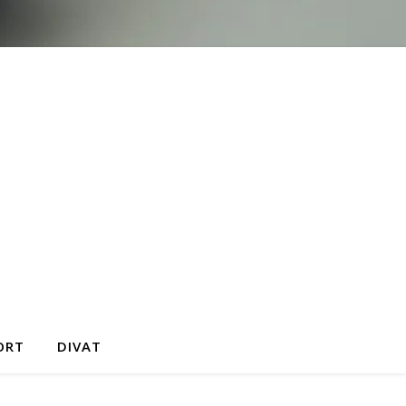
ORT
DIVAT