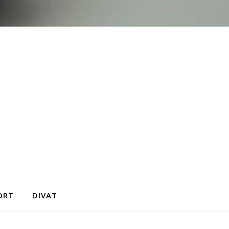
ORT
DIVAT