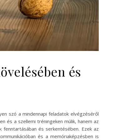
növelésében és
gyen szó a mindennapi feladatok elvégzéséről
en és a szellemi tréningeken múlik, hanem az
ok fenntartásában és serkentésében. Ezek az
 kommunikációban és a memóriaképzésben is