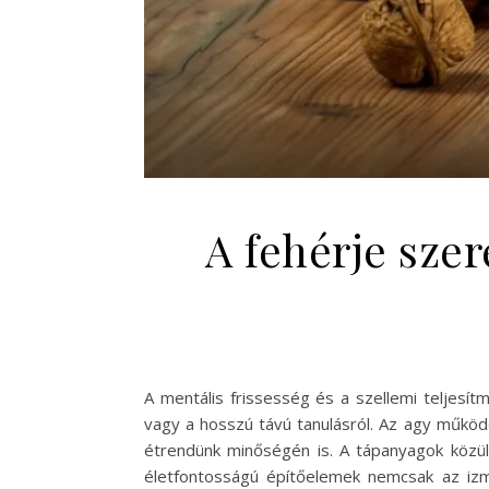
A fehérje sze
A mentális frissesség és a szellemi teljesí
vagy a hosszú távú tanulásról. Az agy működ
étrendünk minőségén is. A tápanyagok közül
életfontosságú építőelemek nemcsak az iz