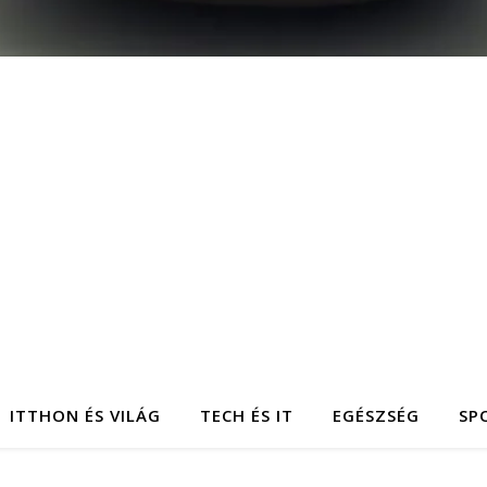
ITTHON ÉS VILÁG
TECH ÉS IT
EGÉSZSÉG
SP