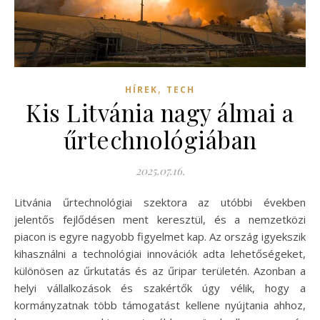
,
HÍREK
TECH
Kis Litvánia nagy álmai a
űrtechnológiában
2025.07.16.
Litvánia űrtechnológiai szektora az utóbbi években
jelentős fejlődésen ment keresztül, és a nemzetközi
piacon is egyre nagyobb figyelmet kap. Az ország igyekszik
kihasználni a technológiai innovációk adta lehetőségeket,
különösen az űrkutatás és az űripar területén. Azonban a
helyi vállalkozások és szakértők úgy vélik, hogy a
kormányzatnak több támogatást kellene nyújtania ahhoz,