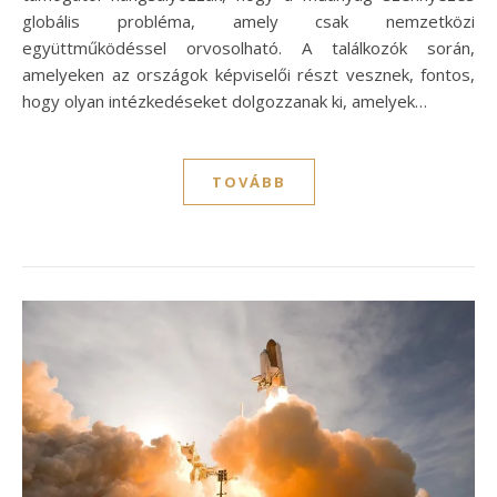
globális probléma, amely csak nemzetközi
együttműködéssel orvosolható. A találkozók során,
amelyeken az országok képviselői részt vesznek, fontos,
hogy olyan intézkedéseket dolgozzanak ki, amelyek…
TOVÁBB