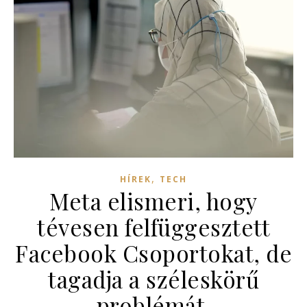
,
HÍREK
TECH
Meta elismeri, hogy
tévesen felfüggesztett
Facebook Csoportokat, de
tagadja a széleskörű
problémát.