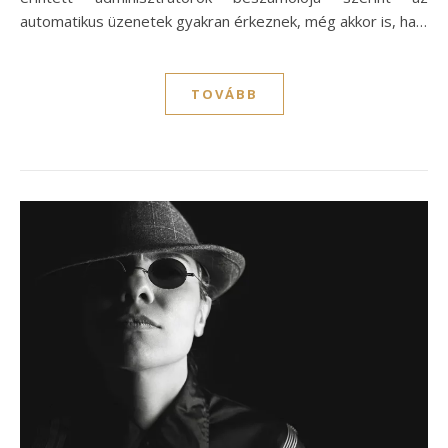
automatikus üzenetek gyakran érkeznek, még akkor is, ha…
TOVÁBB