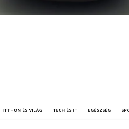
ITTHON ÉS VILÁG
TECH ÉS IT
EGÉSZSÉG
SP