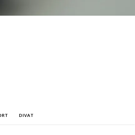
ORT
DIVAT