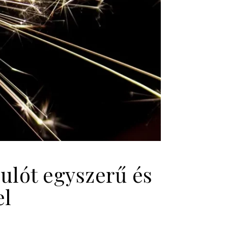
ulót egyszerű és
el