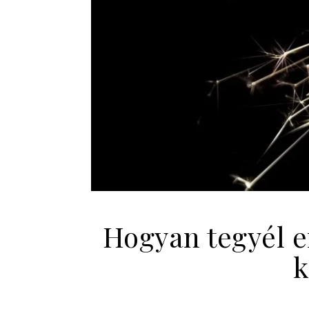
Hogyan tegyél e
k