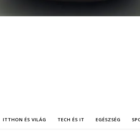
ITTHON ÉS VILÁG
TECH ÉS IT
EGÉSZSÉG
SP