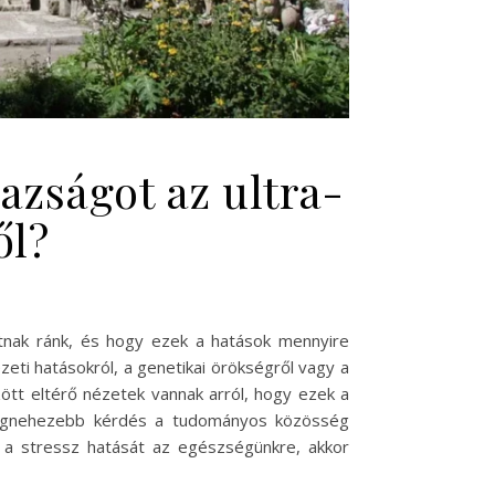
azságot az ultra-
ől?
atnak ránk, és hogy ezek a hatások mennyire
ti hatásokról, a genetikai örökségről vagy a
ött eltérő nézetek vannak arról, hogy ezek a
 legnehezebb kérdés a tudományos közösség
k a stressz hatását az egészségünkre, akkor