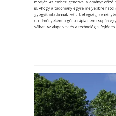
módját. Az emberi genetikai állományt célzó
is. Ahogy a tudomány egyre mélyebbre hatol a
gyógyíthatatlannak vélt betegség reményte
eredményeként a génterápia nem csupán egy í
válhat. Az alapelvek és a technológiai fejlőd