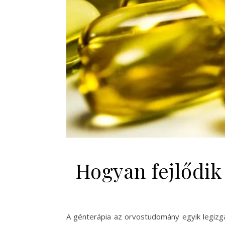
Hogyan fejlődik
A génterápia az orvostudomány egyik legizg