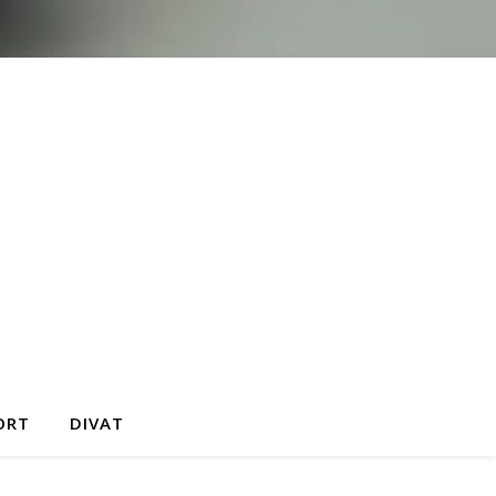
ORT
DIVAT