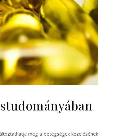
rvostudományában
változtathatja meg a betegségek kezelésének