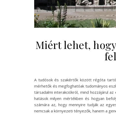
Miért lehet, hog
fe
A tudósok és szakértők között régóta tartó
mérhetők és megfoghatóak tudományos eszközö
társadalmi interakciókról, mind hozzájárul 
hatások milyen mértékben és hogyan befol
számára az, hogy mennyire tudják az egyes 
nemcsak a környezeti tényezők, hanem a gene