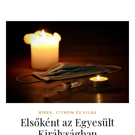
,
HÍREK
ITTHON ÉS VILÁG
Elsőként az Egyesült
Királyságban