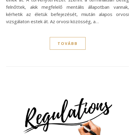
felnőttek, akik megfelelő mentális állapotban vannak,
kérhetik az életük befejezését, miután alapos orvosi
vizsgálaton estek át. Az orvosi közösség, a…
TOVÁBB