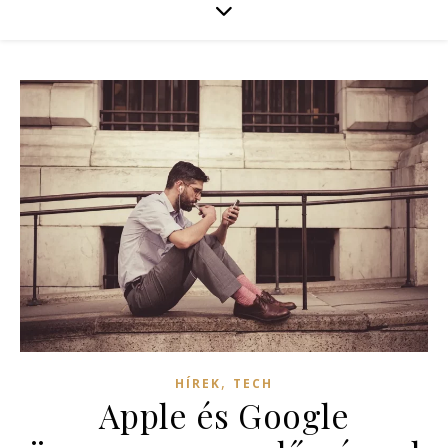
,
HÍREK
TECH
Apple és Google