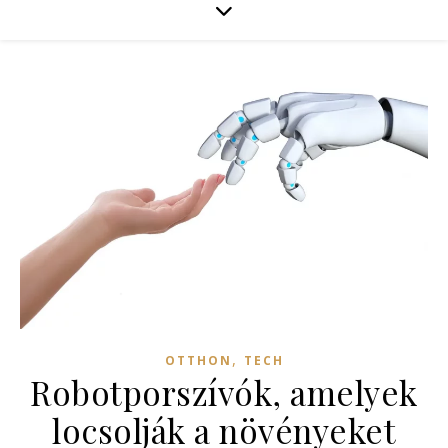
,
OTTHON
TECH
Robotporszívók, amelyek
locsolják a növényeket