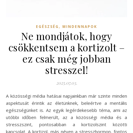
,
EGÉSZSÉG
MINDENNAPOK
Ne mondjátok, hogy
csökkentsem a kortizolt –
ez csak még jobban
stresszel!
2025.07.03.
A közösségi média hatásai napjainkban már szinte minden
aspektusát érintik az életünknek, beleértve a mentális
egészségünket is. Az egyik legérdekesebb téma, ami az
utóbbi időben felmerült, az a közösségi média és a
stresszszint, pontosabban a kortizolszint közötti
kapcsolat. A kortizol, más néven a stresszhormon, fontos