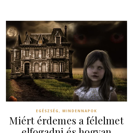
,
EGÉSZSÉG
MINDENNAPOK
Miért érdemes a félelmet
elfogadni és hogyan