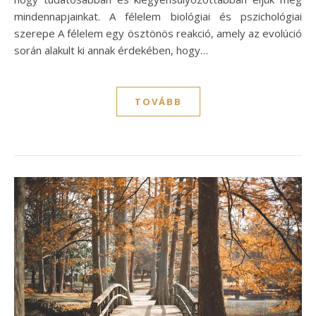
mindennapjainkat. A félelem biológiai és pszichológiai
szerepe A félelem egy ösztönös reakció, amely az evolúció
során alakult ki annak érdekében, hogy…
TOVÁBB