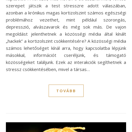
szerepet játszik a test stresszre adott válaszában,
azonban a krónikus magas kortizolszint számos egészségi
problémához vezethet, mint például szorongás,
depresszió, alvászavarok és még sok más. De vajon
megoldást jelenthetnek a közösségi média által kínált
„hackek” a kortizolszint csökkentésére? A közösségi média
számos lehetőséget kínál arra, hogy kapcsolatba lépjünk
másokkal, információt cseréljünk, és támogató
közösségeket találjunk. Ezek az interakciók segíthetnek a
stressz csökkentésében, mivel a társas…
TOVÁBB