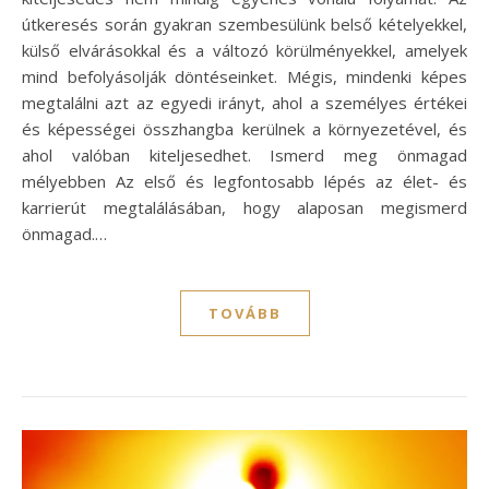
útkeresés során gyakran szembesülünk belső kételyekkel,
külső elvárásokkal és a változó körülményekkel, amelyek
mind befolyásolják döntéseinket. Mégis, mindenki képes
megtalálni azt az egyedi irányt, ahol a személyes értékei
és képességei összhangba kerülnek a környezetével, és
ahol valóban kiteljesedhet. Ismerd meg önmagad
mélyebben Az első és legfontosabb lépés az élet- és
karrierút megtalálásában, hogy alaposan megismerd
önmagad.…
TOVÁBB