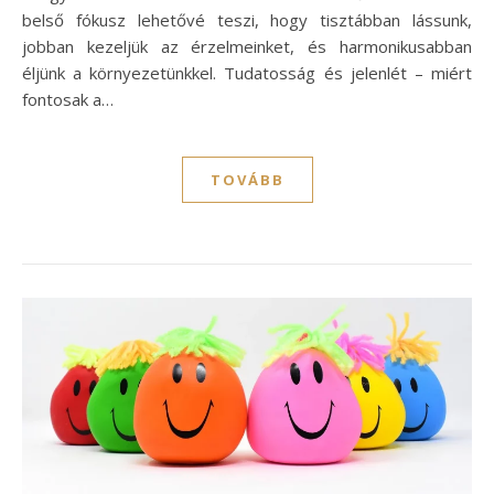
belső fókusz lehetővé teszi, hogy tisztábban lássunk,
jobban kezeljük az érzelmeinket, és harmonikusabban
éljünk a környezetünkkel. Tudatosság és jelenlét – miért
fontosak a…
TOVÁBB