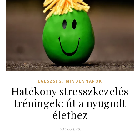
,
EGÉSZSÉG
MINDENNAPOK
Hatékony stresszkezelés
tréningek: út a nyugodt
élethez
2025.03.29.