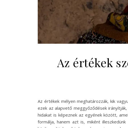
Az értékek sz
Az értékek mélyen meghatározzák, kik vagy
ezek az alapvető meggyőződések irányítják,
hidakat is képeznek az egyének között, ame
formálja, hanem azt is, miként illeszkedü