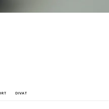
ORT
DIVAT