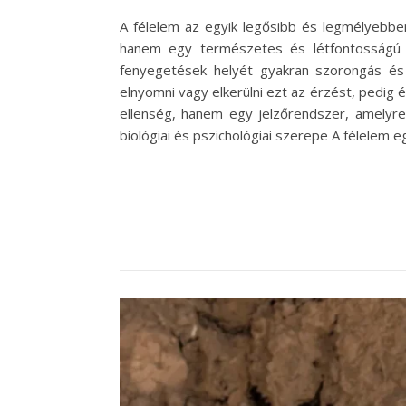
A félelem az egyik legősibb és legmélyebb
hanem egy természetes és létfontosságú m
fenyegetések helyét gyakran szorongás és
elnyomni vagy elkerülni ezt az érzést, pedi
ellenség, hanem egy jelzőrendszer, amelyre
biológiai és pszichológiai szerepe A félelem 