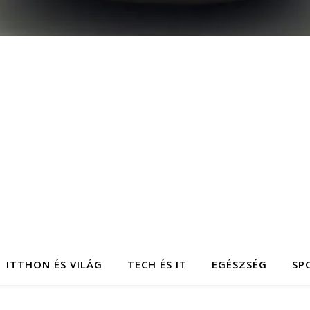
ITTHON ÉS VILÁG
TECH ÉS IT
EGÉSZSÉG
SP