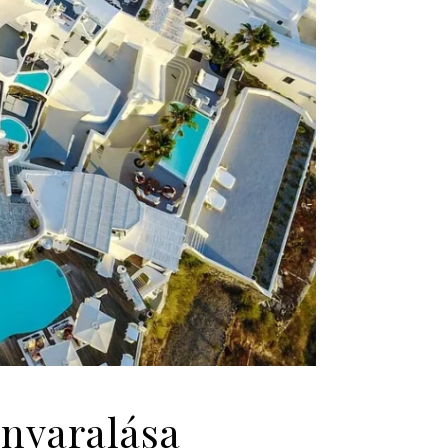
 nyaralása