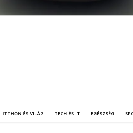
ITTHON ÉS VILÁG
TECH ÉS IT
EGÉSZSÉG
SP