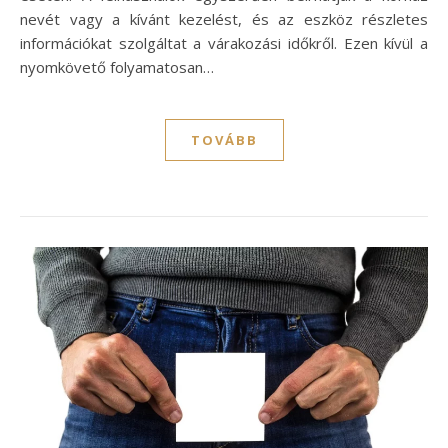
nevét vagy a kívánt kezelést, és az eszköz részletes
információkat szolgáltat a várakozási időkről. Ezen kívül a
nyomkövető folyamatosan…
TOVÁBB