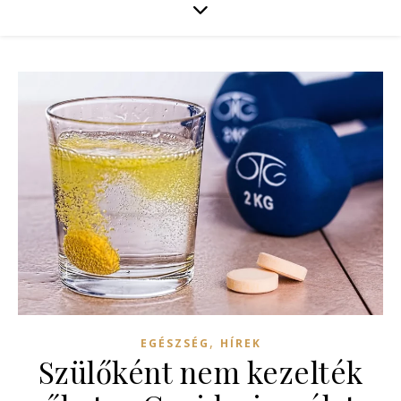
,
EGÉSZSÉG
HÍREK
Szülőként nem kezelték