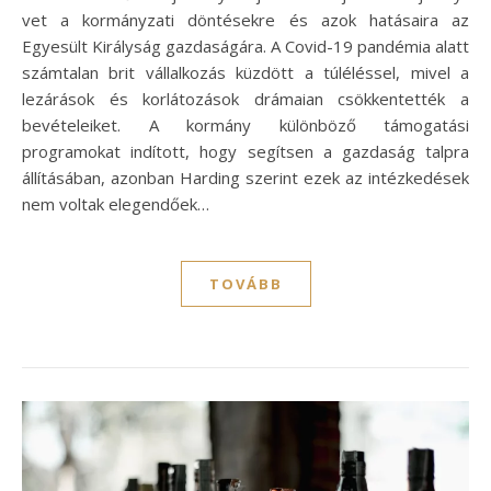
vet a kormányzati döntésekre és azok hatásaira az
Egyesült Királyság gazdaságára. A Covid-19 pandémia alatt
számtalan brit vállalkozás küzdött a túléléssel, mivel a
lezárások és korlátozások drámaian csökkentették a
bevételeiket. A kormány különböző támogatási
programokat indított, hogy segítsen a gazdaság talpra
állításában, azonban Harding szerint ezek az intézkedések
nem voltak elegendőek…
TOVÁBB