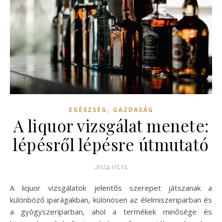
,
EGÉSZSÉG
GAZDASÁG
A liquor vizsgálat menete:
lépésről lépésre útmutató
2024.05.15.
A liquor vizsgálatok jelentős szerepet játszanak a
különböző iparágakban, különösen az élelmiszeriparban és
a gyógyszeriparban, ahol a termékek minősége és