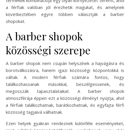
termékek kombinációja egy olyan környezetet teremt, ahol
a férfiak valóban jól érezhetik magukat, és amelynek
következtében egyre többen választják a barber
shopokat.
A barber shopok
közösségi szerepe
A barber shopok nem csupán helyszínek a hajvágásra és
borotválkozásra, hanem igazi közösségi központokká is
váltak. A modern férfiak számára fontos, hogy
találkozhassanak másokkal, beszélgessenek, és
megosszák tapasztalataikat. A barber shopok
atmoszférája éppen ezt a közösségi élményt nyújtja, ahol
a férfiak találkozhatnak, barátkozhatnak, és egyfajta férfi
közösség tagjaivá válhatnak.
Ezen helyek gyakran rendeznek különféle eseményeket,