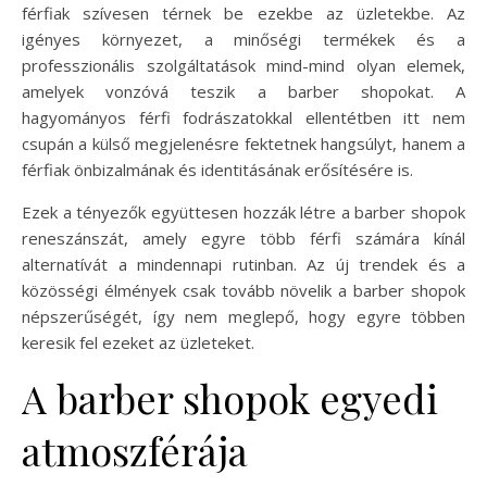
férfiak szívesen térnek be ezekbe az üzletekbe. Az
igényes környezet, a minőségi termékek és a
professzionális szolgáltatások mind-mind olyan elemek,
amelyek vonzóvá teszik a barber shopokat. A
hagyományos férfi fodrászatokkal ellentétben itt nem
csupán a külső megjelenésre fektetnek hangsúlyt, hanem a
férfiak önbizalmának és identitásának erősítésére is.
Ezek a tényezők együttesen hozzák létre a barber shopok
reneszánszát, amely egyre több férfi számára kínál
alternatívát a mindennapi rutinban. Az új trendek és a
közösségi élmények csak tovább növelik a barber shopok
népszerűségét, így nem meglepő, hogy egyre többen
keresik fel ezeket az üzleteket.
A barber shopok egyedi
atmoszférája