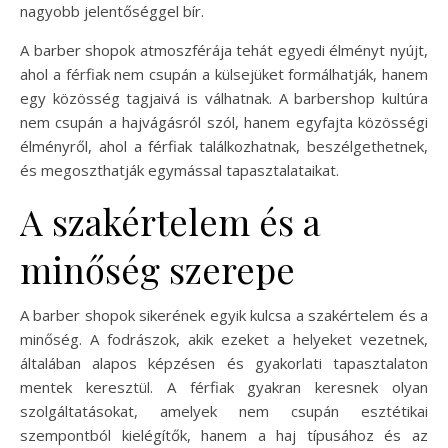
nagyobb jelentőséggel bír.
A barber shopok atmoszférája tehát egyedi élményt nyújt,
ahol a férfiak nem csupán a külsejüket formálhatják, hanem
egy közösség tagjaivá is válhatnak. A barbershop kultúra
nem csupán a hajvágásról szól, hanem egyfajta közösségi
élményről, ahol a férfiak találkozhatnak, beszélgethetnek,
és megoszthatják egymással tapasztalataikat.
A szakértelem és a
minőség szerepe
A barber shopok sikerének egyik kulcsa a szakértelem és a
minőség. A fodrászok, akik ezeket a helyeket vezetnek,
általában alapos képzésen és gyakorlati tapasztalaton
mentek keresztül. A férfiak gyakran keresnek olyan
szolgáltatásokat, amelyek nem csupán esztétikai
szempontból kielégítők, hanem a haj típusához és az