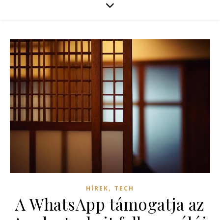
,
HÍREK
TECH
A WhatsApp támogatja az