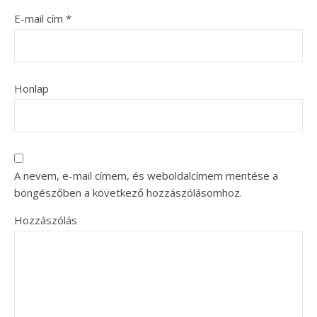
E-mail cím
*
Honlap
A nevem, e-mail címem, és weboldalcímem mentése a
böngészőben a következő hozzászólásomhoz.
Hozzászólás