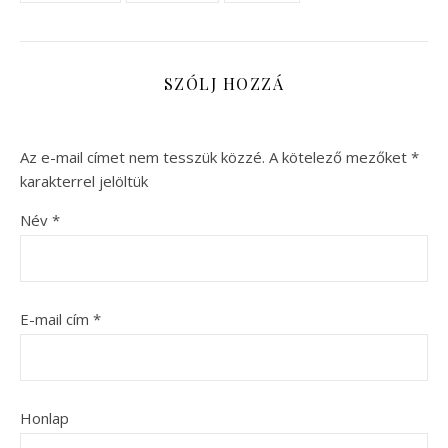
SZÓLJ HOZZÁ
Az e-mail címet nem tesszük közzé.
A kötelező mezőket
*
karakterrel jelöltük
Név
*
E-mail cím
*
Honlap