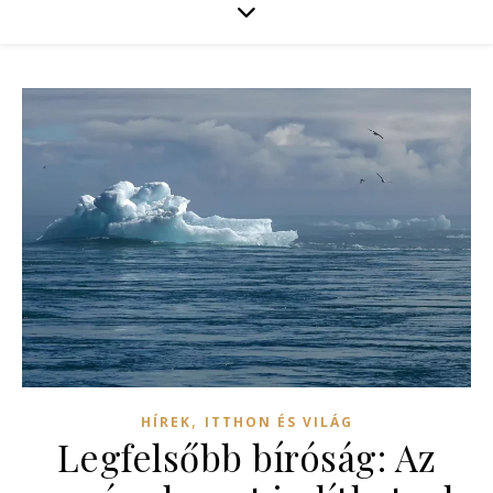
,
HÍREK
ITTHON ÉS VILÁG
Legfelsőbb bíróság: Az