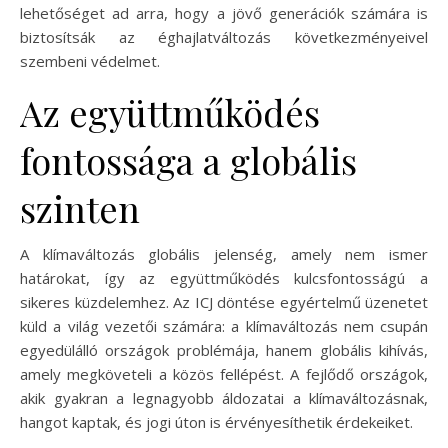
lehetőséget ad arra, hogy a jövő generációk számára is
biztosítsák az éghajlatváltozás következményeivel
szembeni védelmet.
Az együttműködés
fontossága a globális
szinten
A klímaváltozás globális jelenség, amely nem ismer
határokat, így az együttműködés kulcsfontosságú a
sikeres küzdelemhez. Az ICJ döntése egyértelmű üzenetet
küld a világ vezetői számára: a klímaváltozás nem csupán
egyedülálló országok problémája, hanem globális kihívás,
amely megköveteli a közös fellépést. A fejlődő országok,
akik gyakran a legnagyobb áldozatai a klímaváltozásnak,
hangot kaptak, és jogi úton is érvényesíthetik érdekeiket.