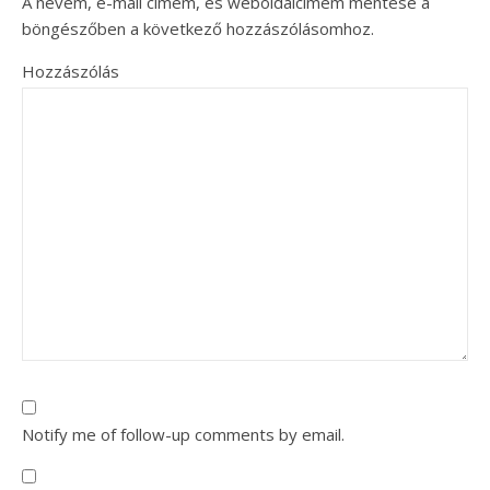
A nevem, e-mail címem, és weboldalcímem mentése a
böngészőben a következő hozzászólásomhoz.
Hozzászólás
Notify me of follow-up comments by email.