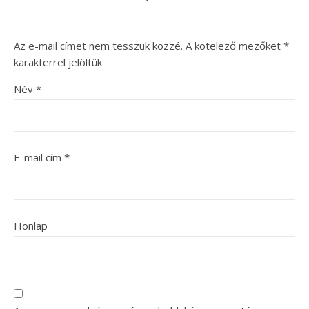
Az e-mail címet nem tesszük közzé.
A kötelező mezőket
*
karakterrel jelöltük
Név
*
E-mail cím
*
Honlap