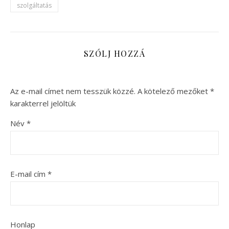
szolgáltatás
SZÓLJ HOZZÁ
Az e-mail címet nem tesszük közzé.
A kötelező mezőket
*
karakterrel jelöltük
Név
*
E-mail cím
*
Honlap