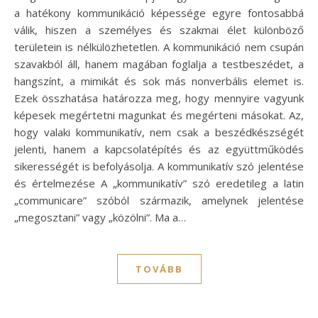
a hatékony kommunikáció képessége egyre fontosabbá
válik, hiszen a személyes és szakmai élet különböző
területein is nélkülözhetetlen. A kommunikáció nem csupán
szavakból áll, hanem magában foglalja a testbeszédet, a
hangszínt, a mimikát és sok más nonverbális elemet is.
Ezek összhatása határozza meg, hogy mennyire vagyunk
képesek megértetni magunkat és megérteni másokat. Az,
hogy valaki kommunikatív, nem csak a beszédkészségét
jelenti, hanem a kapcsolatépítés és az együttműködés
sikerességét is befolyásolja. A kommunikatív szó jelentése
és értelmezése A „kommunikatív” szó eredetileg a latin
„communicare” szóból származik, amelynek jelentése
„megosztani” vagy „közölni”. Ma a…
TOVÁBB