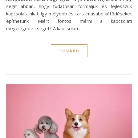
segít abban, hogy tudatosan formáljuk és fejlesszük
kapcsolatainkat, így mélyebb és tartalmasabb kötődéseket
építhetünk. Miért fontos mérni a kapcsolati
megelégedettséget? A kapcsolati…
TOVÁBB