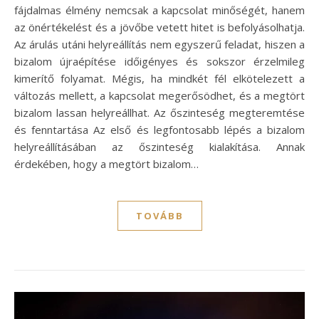
fájdalmas élmény nemcsak a kapcsolat minőségét, hanem
az önértékelést és a jövőbe vetett hitet is befolyásolhatja.
Az árulás utáni helyreállítás nem egyszerű feladat, hiszen a
bizalom újraépítése időigényes és sokszor érzelmileg
kimerítő folyamat. Mégis, ha mindkét fél elkötelezett a
változás mellett, a kapcsolat megerősödhet, és a megtört
bizalom lassan helyreállhat. Az őszinteség megteremtése
és fenntartása Az első és legfontosabb lépés a bizalom
helyreállításában az őszinteség kialakítása. Annak
érdekében, hogy a megtört bizalom…
TOVÁBB