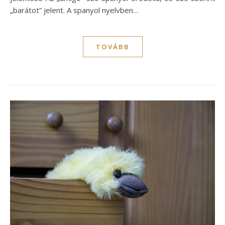
„barátot” jelent. A spanyol nyelvben…
TOVÁBB