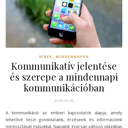
,
HÍREK
MINDENNAPOK
Kommunikatív jelentése
és szerepe a mindennapi
kommunikációban
2026.01.16.
A kommunikáció az emberi kapcsolatok alapja, amely
lehetővé teszi gondolataink, érzéseink és információink
megosztását másokkal. Napjaink gyorsan változó világában