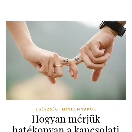
,
EGÉSZSÉG
MINDENNAPOK
Hogyan mérjük
hatékonyan a kapcsolati