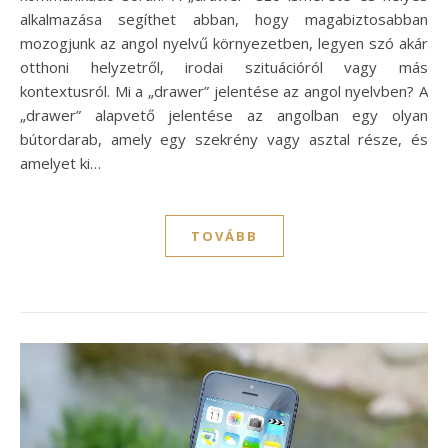
alkalmazása segíthet abban, hogy magabiztosabban
mozogjunk az angol nyelvű környezetben, legyen szó akár
otthoni helyzetről, irodai szituációról vagy más
kontextusról. Mi a „drawer” jelentése az angol nyelvben? A
„drawer” alapvető jelentése az angolban egy olyan
bútordarab, amely egy szekrény vagy asztal része, és
amelyet ki…
TOVÁBB