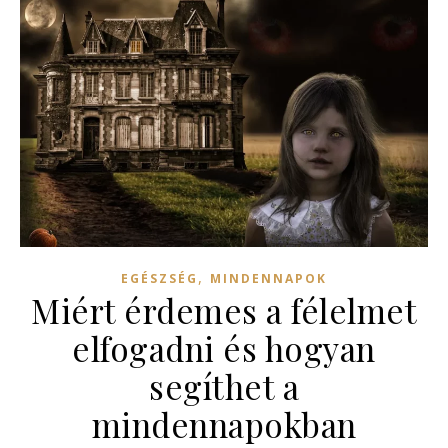
,
EGÉSZSÉG
MINDENNAPOK
Miért érdemes a félelmet
elfogadni és hogyan
segíthet a
mindennapokban