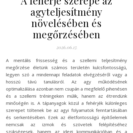
A fehérje szerepe az
agyteljesítmény
növelésében és
megőrzésében
2026.06.17.
A mentális frissesség és a szellemi teljesítmény
megőrzése életünk számos területén kulcsfontosságú,
legyen szó a mindennapi feladatok elvégzéséről vagy a
hosszú távú tanulásról. Az agy működésének
optimalizálása azonban nem csupán a megfelelő pihenésen
és a szellemi tréningeken múlik, hanem az étrendünk
minőségén is. A tápanyagok közül a fehérjék különleges
szerepet töltenek be az agyi folyamatok fenntartásában
és serkentésében. Ezek az életfontosságú építőelemek
nemcsak az izmok és szövetek felépítéséhez
szükségesek, hanem az idegi kommunikációban és a