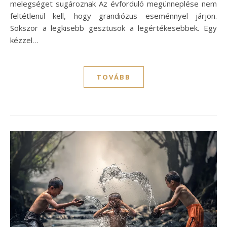
melegséget sugároznak Az évforduló megünneplése nem
feltétlenül kell, hogy grandiózus eseménnyel járjon.
Sokszor a legkisebb gesztusok a legértékesebbek. Egy
kézzel…
TOVÁBB