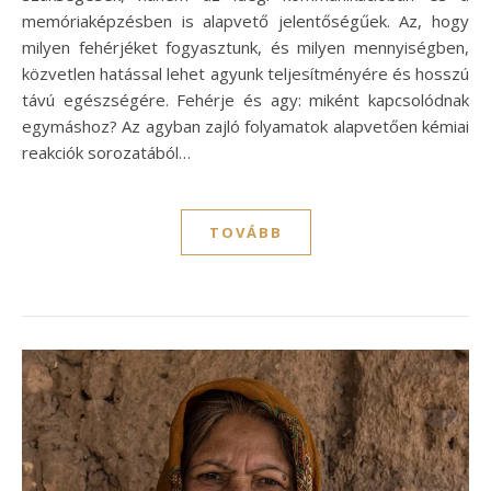
memóriaképzésben is alapvető jelentőségűek. Az, hogy
milyen fehérjéket fogyasztunk, és milyen mennyiségben,
közvetlen hatással lehet agyunk teljesítményére és hosszú
távú egészségére. Fehérje és agy: miként kapcsolódnak
egymáshoz? Az agyban zajló folyamatok alapvetően kémiai
reakciók sorozatából…
TOVÁBB