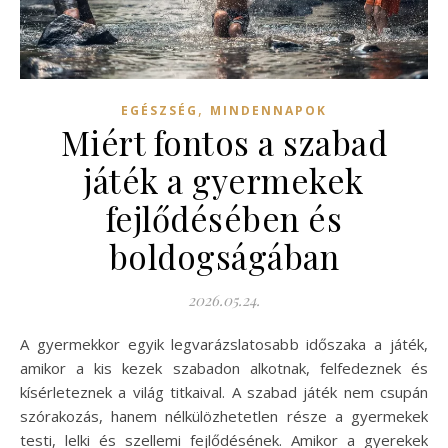
,
EGÉSZSÉG
MINDENNAPOK
Miért fontos a szabad
játék a gyermekek
fejlődésében és
boldogságában
2026.05.24.
A gyermekkor egyik legvarázslatosabb időszaka a játék,
amikor a kis kezek szabadon alkotnak, felfedeznek és
kísérleteznek a világ titkaival. A szabad játék nem csupán
szórakozás, hanem nélkülözhetetlen része a gyermekek
testi, lelki és szellemi fejlődésének. Amikor a gyerekek