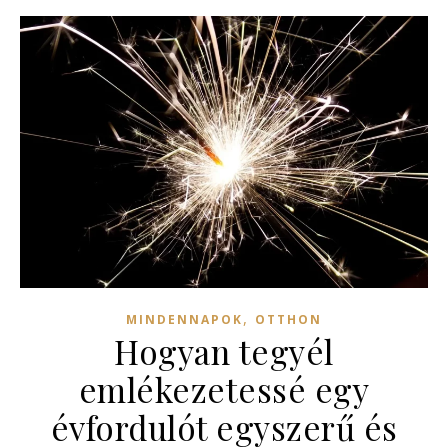
,
MINDENNAPOK
OTTHON
Hogyan tegyél
emlékezetessé egy
évfordulót egyszerű és