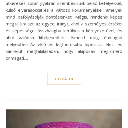
útkeresés során gyakran szembesülünk belső kételyekkel,
külső elvárásokkal és a változó körülményekkel, amelyek
mind befolyásolják döntéseinket. Mégis, mindenki képes
megtalálni azt az egyedi irányt, ahol a személyes értékei
és képességei összhangba kerülnek a környezetével, és
ahol valóban kiteljesedhet. Ismerd meg önmagad
mélyebben Az első és legfontosabb lépés az élet- és
karrierút megtalálásában, hogy alaposan megismerd
önmagad.…
TOVÁBB