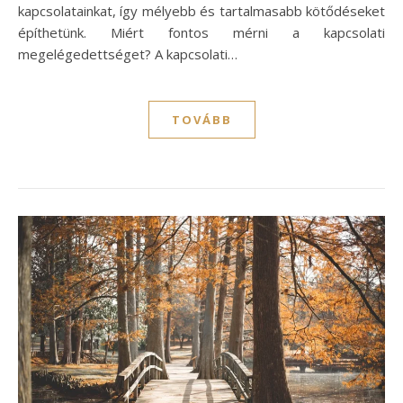
kapcsolatainkat, így mélyebb és tartalmasabb kötődéseket
építhetünk. Miért fontos mérni a kapcsolati
megelégedettséget? A kapcsolati…
TOVÁBB