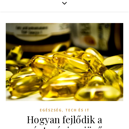
,
EGÉSZSÉG
TECH ÉS IT
Hogyan fejlődik a