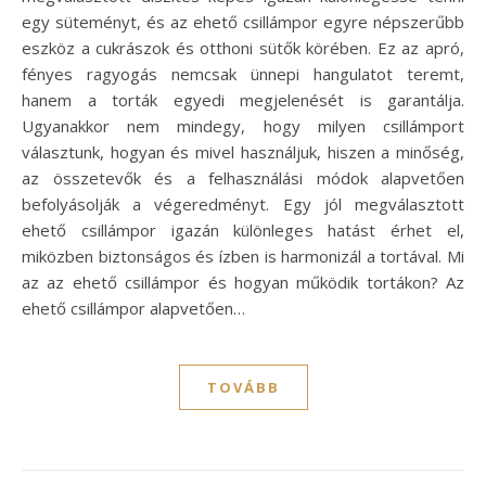
egy süteményt, és az ehető csillámpor egyre népszerűbb
eszköz a cukrászok és otthoni sütők körében. Ez az apró,
fényes ragyogás nemcsak ünnepi hangulatot teremt,
hanem a torták egyedi megjelenését is garantálja.
Ugyanakkor nem mindegy, hogy milyen csillámport
választunk, hogyan és mivel használjuk, hiszen a minőség,
az összetevők és a felhasználási módok alapvetően
befolyásolják a végeredményt. Egy jól megválasztott
ehető csillámpor igazán különleges hatást érhet el,
miközben biztonságos és ízben is harmonizál a tortával. Mi
az az ehető csillámpor és hogyan működik tortákon? Az
ehető csillámpor alapvetően…
TOVÁBB