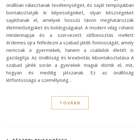
önállóan választanak tevékenységet, és saját tempójukban
bontakoztatják ki képességeiket, olyan készségeket
sajátítanak el, amelyek hosszú távon meghatározzák
életminőségüket és boldogságukat. A modern világ rohanó
mindennapjai és a szervezett időbeosztás mellett
érdemes újra felfedezni a szabad játék fontosságát, amely
nemcsak a gyermekek, hanem a családok életét is
gazdagítja. Az önállóság és kreativitás kibontakoztatása A
szabad játék során a gyerekek maguk döntik el, mit,
hogyan és meddig játszanak. Ez az önállóság
létfontosságú a személyiség…
TOVÁBB