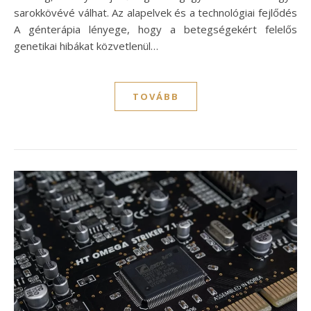
sarokkövévé válhat. Az alapelvek és a technológiai fejlődés
A génterápia lényege, hogy a betegségekért felelős
genetikai hibákat közvetlenül…
TOVÁBB