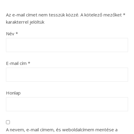
Az e-mail címet nem tesszük közzé.
A kötelező mezőket
*
karakterrel jelöltük
Név
*
E-mail cím
*
Honlap
A nevem, e-mail címem, és weboldalcímem mentése a