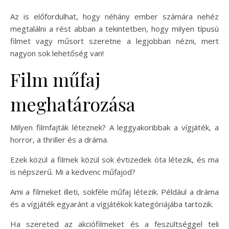
Az is előfordulhat, hogy néhány ember számára nehéz
megtalálni a rést abban a tekintetben, hogy milyen típusú
filmet vagy műsort szeretne a legjobban nézni, mert
nagyon sok lehetőség van!
Film műfaj
meghatározása
Milyen filmfajták léteznek? A leggyakoribbak a vígjáték, a
horror, a thriller és a dráma.
Ezek közül a filmek közül sok évtizedek óta létezik, és ma
is népszerű. Mi a kedvenc műfajod?
Ami a filmeket illeti, sokféle műfaj létezik. Például a dráma
és a vígjáték egyaránt a vígjátékok kategóriájába tartozik.
Ha szereted az akciófilmeket és a feszültséggel teli