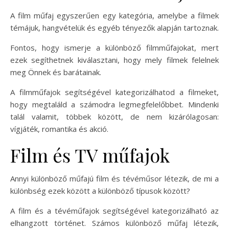
A film műfaj egyszerűen egy kategória, amelybe a filmek
témájuk, hangvételük és egyéb tényezők alapján tartoznak.
Fontos, hogy ismerje a különböző filmműfajokat, mert
ezek segíthetnek kiválasztani, hogy mely filmek felelnek
meg Önnek és barátainak.
A filmműfajok segítségével kategorizálhatod a filmeket,
hogy megtaláld a számodra legmegfelelőbbet. Mindenki
talál valamit, többek között, de nem kizárólagosan:
vígjáték, romantika és akció.
Film és TV műfajok
Annyi különböző műfajú film és tévéműsor létezik, de mi a
különbség ezek között a különböző típusok között?
A film és a tévéműfajok segítségével kategorizálható az
elhangzott történet. Számos különböző műfaj létezik,