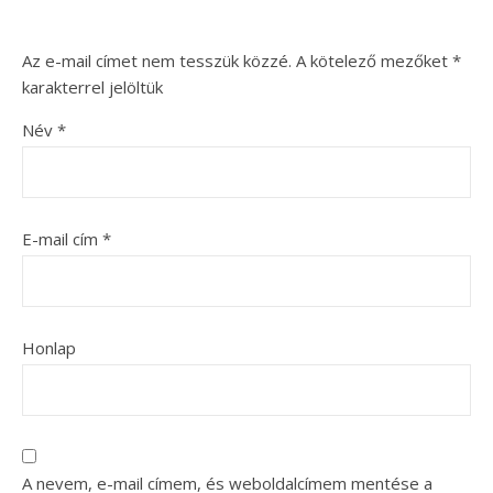
Az e-mail címet nem tesszük közzé.
A kötelező mezőket
*
karakterrel jelöltük
Név
*
E-mail cím
*
Honlap
A nevem, e-mail címem, és weboldalcímem mentése a